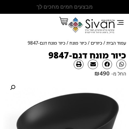
מבצעים חמים מחכים לך
עמוד הבית
/
כיורים
/
כיור מונח
/ כיור מונח דגם-9847
כיור מונח דגם-9847
₪
490
החל מ-