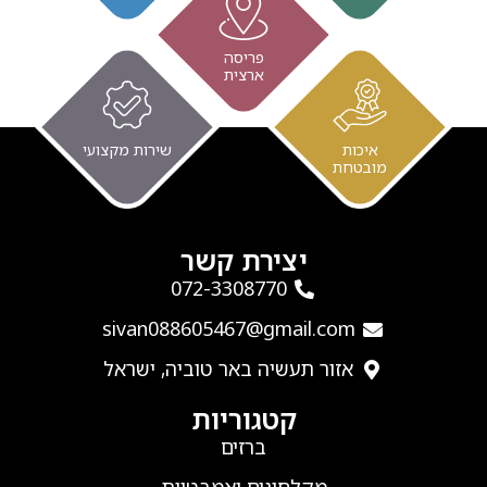
פריסה
ארצית
איכות
שירות מקצועי
מובטחת
יצירת קשר
‭072-3308770‬
sivan088605467@gmail.com
אזור תעשיה באר טוביה, ישראל
קטגוריות
ברזים