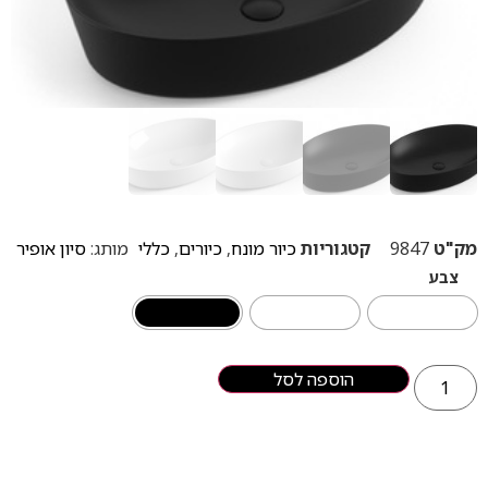
מק"ט
9847
קטגוריות
כיור מונח
,
כיורים
,
כללי
מותג:
סיון אופיר
צבע
הוספה לסל