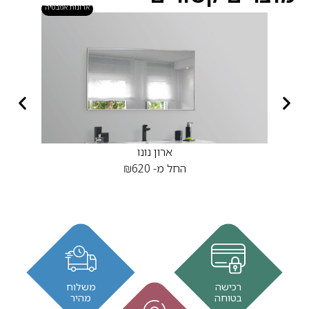
ארונות אמבטיה
ארון נונו
החל מ-
620
₪
רכישה
משלוח
בטוחה
מהיר