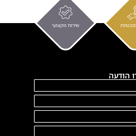
מובטחת
שירות מקצועי
 הודעה