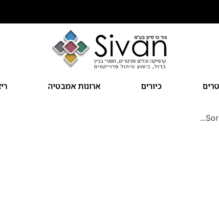
מבצעים חמים מחכים לך
טרים
כיורים
ארונות אמבטיה
ריצ
Sor