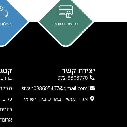
רכישה בטוחה
משלוח 
יצירת קשר
קטגו
‭072-3308770‬
ברזים
sivan088605467@gmail.com
מקלחו
אזור תעשיה באר טוביה, ישראל
כלים 
כיורים
ארונו